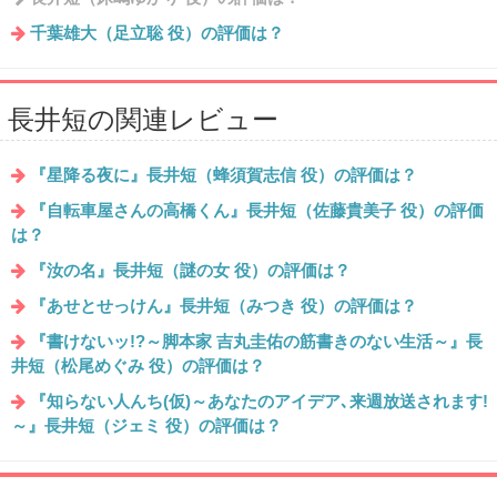
千葉雄大（足立聡 役）の評価は？
長井短の関連レビュー
『星降る夜に』長井短（蜂須賀志信 役）の評価は？
『自転車屋さんの高橋くん』長井短（佐藤貴美子 役）の評価
は？
『汝の名』長井短（謎の女 役）の評価は？
『あせとせっけん』長井短（みつき 役）の評価は？
『書けないッ!?～脚本家 吉丸圭佑の筋書きのない生活～』長
井短（松尾めぐみ 役）の評価は？
『知らない人んち(仮)～あなたのアイデア､来週放送されます!
～』長井短（ジェミ 役）の評価は？