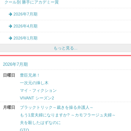
クール別 勝手にアカデミー賞
2026年7月期
2026年4月期
2026年1月期
もっと見る...
2026年7月期
日曜日
豊臣兄弟！
一次元の挿し木
マイ・フィクション
VIVANT シーズン2
月曜日
ブラックトリック～裁きを操る弁護人～
もう1度夫婦になりますか? ～カモフラージュ夫婦～
夫を殺したはずなのに
GTO