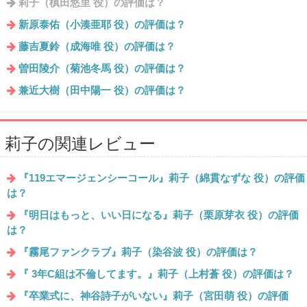
莉子（槙田悠里 役）の評価は？
新原泰佑（小湊亜耶 役）の評価は？
藤吉夏鈴（成海唯 役）の評価は？
曽田陵介（菊池冬馬 役）の評価は？
兼近大樹（田中陽一 役）の評価は？
莉子の関連レビュー
『119エマージェンシーコール』莉子（綿貫なずな 役）の評価
は？
『明日はもっと、いい日になる』莉子（栗原芽衣 役）の評価
は？
『霧尾ファンクラブ』莉子（染谷波 役）の評価は？
『 3年C組は不倫してます。』莉子（上村蒼 役）の評価は？
『卒業式に、神谷詩子がいない』莉子（宮田萌 役）の評価