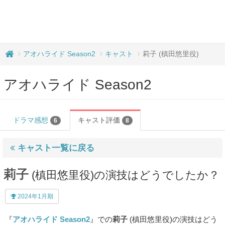
アオハライド Season2
キャスト
莉子 (槙田悠里役)
アオハライド Season2
ドラマ感想
キャスト評価
6
8
キャスト一覧に戻る
莉子
(槙田悠里役)の演技はどうでしたか？
2024年1月期
『
アオハライド Season2
』での
莉子
(槙田悠里役)の演技はどう