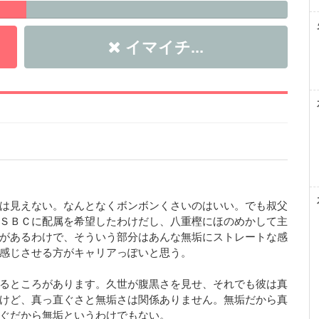
イマイチ...
は見えない。なんとなくボンボンくさいのはいい。でも叔父
ＳＢＣに配属を希望したわけだし、八重樫にほのめかして主
があるわけで、そういう部分はあんな無垢にストレートな感
感じさせる方がキャリアっぽいと思う。
るところがあります。久世が腹黒さを見せ、それでも彼は真
けど、真っ直ぐさと無垢さは関係ありません。無垢だから真
ぐだから無垢というわけでもない。