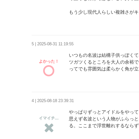
もう少し現代人らしい複雑さがキ
5 | 2025-08-31 11:19:55
いつもの名波は結構子供っぽくて
よかった！
ツガツくるところを大人の余裕で
ってでも雰囲気は柔らかく角が立
4 | 2025-08-18 23:39:31
やっぱりずっとアイドルをやって
イマイチ...
思えず名波という人物がふらっと
る。ここまで浮世離れするならず