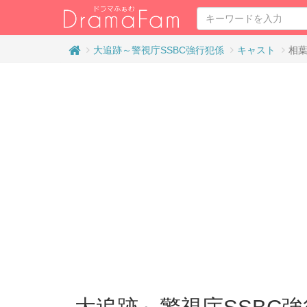
大追跡～警視庁SSBC強行犯係
キャスト
相葉