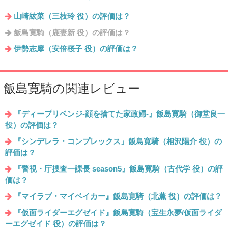
山崎紘菜（三枝玲 役）の評価は？
飯島寛騎（鹿妻新 役）の評価は？
伊勢志摩（安倍桜子 役）の評価は？
飯島寛騎の関連レビュー
『ディープリベンジ-顔を捨てた家政婦-』飯島寛騎（御堂良一
役）の評価は？
『シンデレラ・コンプレックス』飯島寛騎（相沢陽介 役）の
評価は？
『警視・庁捜査一課長 season5』飯島寛騎（古代学 役）の評
価は？
『マイラブ・マイベイカー』飯島寛騎（北薫 役）の評価は？
『仮面ライダーエグゼイド』飯島寛騎（宝生永夢/仮面ライダ
ーエグゼイド 役）の評価は？