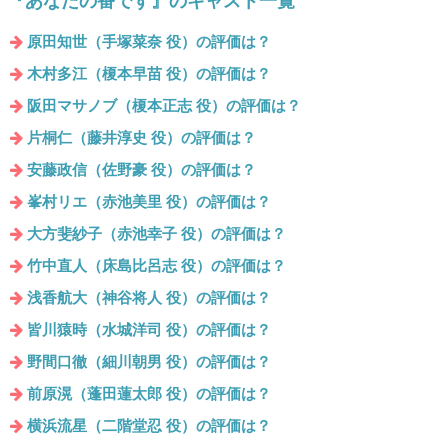
『あなたの番です』のキャスト一覧
原田知世（手塚菜奈 役）の評価は？
木村多江（榎本早苗 役）の評価は？
阪田マサノブ（榎本正志 役）の評価は？
片桐仁（藤井淳史 役）の評価は？
安藤政信（佐野豪 役）の評価は？
峯村リエ（赤池美里 役）の評価は？
大方斐紗子（赤池幸子 役）の評価は？
竹中直人（床島比呂志 役）の評価は？
浅香航大（神谷将人 役）の評価は？
皆川猿時（水城洋司 役）の評価は？
野間口徹（細川朝男 役）の評価は？
前原滉（蓬田蓮太郎 役）の評価は？
横浜流星（二階堂忍 役）の評価は？