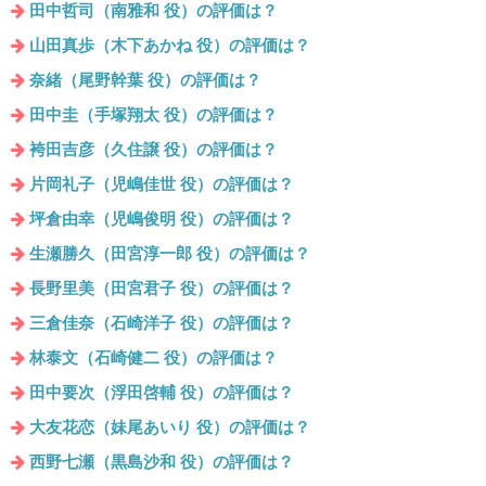
田中哲司（南雅和 役）の評価は？
山田真歩（木下あかね 役）の評価は？
奈緒（尾野幹葉 役）の評価は？
田中圭（手塚翔太 役）の評価は？
袴田吉彦（久住譲 役）の評価は？
片岡礼子（児嶋佳世 役）の評価は？
坪倉由幸（児嶋俊明 役）の評価は？
生瀬勝久（田宮淳一郎 役）の評価は？
長野里美（田宮君子 役）の評価は？
三倉佳奈（石崎洋子 役）の評価は？
林泰文（石崎健二 役）の評価は？
田中要次（浮田啓輔 役）の評価は？
大友花恋（妹尾あいり 役）の評価は？
西野七瀬（黒島沙和 役）の評価は？