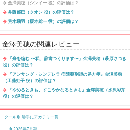
金澤美穂（シンイー 役）の評価は？
井阪郁巳（クオン 役）の評価は？
荒木飛羽（榎本総一 役）の評価は？
金澤美穂の関連レビュー
『舟を編む 〜私、辞書つくります〜』金澤美穂（萩原さつき
役）の評価は？
『アンサング・シンデレラ 病院薬剤師の処方箋』金澤美穂
（工藤虹子 役）の評価は？
『やめるときも、すこやかなるときも』金澤美穂（水沢彩芽
役）の評価は？
クール別 勝手にアカデミー賞
2026年7月期