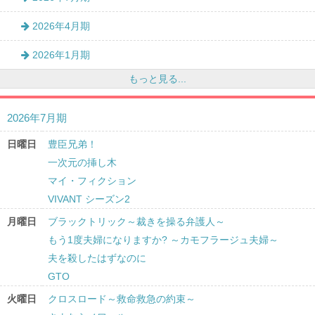
2026年4月期
2026年1月期
もっと見る...
2026年7月期
日曜日
豊臣兄弟！
一次元の挿し木
マイ・フィクション
VIVANT シーズン2
月曜日
ブラックトリック～裁きを操る弁護人～
もう1度夫婦になりますか? ～カモフラージュ夫婦～
夫を殺したはずなのに
GTO
火曜日
クロスロード～救命救急の約束～