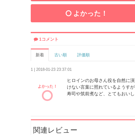
よかった！
1コメント
新着
古い順
評価順
1 | 2018-01-23 23:37:01
ヒロインのお母さん役を自然に演
よかった！
けない言葉に照れているようすが
寿司や筑前煮など、とてもおいし
関連レビュー