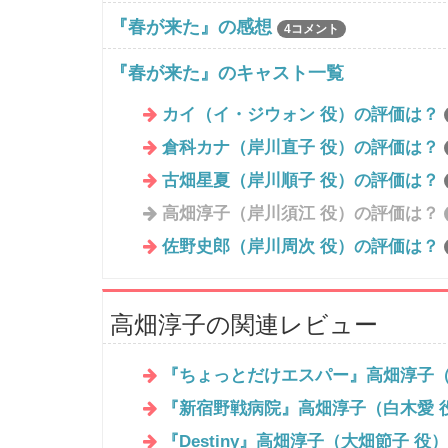
『春が来た』の感想
4コメント
『春が来た』のキャスト一覧
カイ（イ・ジウォン 役）の評価は？
倉科カナ（岸川直子 役）の評価は？
古畑星夏（岸川順子 役）の評価は？
高畑淳子（岸川須江 役）の評価は？
佐野史郎（岸川周次 役）の評価は？
高畑淳子の関連レビュー
『ちょっとだけエスパー』高畑淳子（
『新宿野戦病院』高畑淳子（白木愛 
『Destiny』高畑淳子（大畑節子 