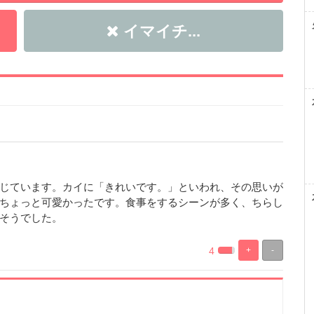
イマイチ...
じています。カイに「きれいです。」といわれ、その思いが
ちょっと可愛かったです。食事をするシーンが多く、ちらし
そうでした。
4
+
-
%
100%
Complete
Complete