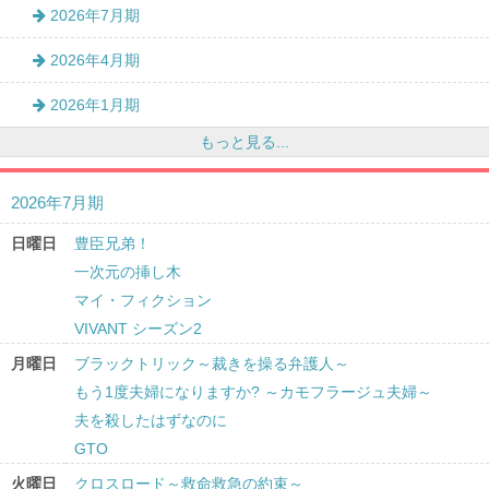
2026年7月期
2026年4月期
2026年1月期
もっと見る...
2026年7月期
日曜日
豊臣兄弟！
一次元の挿し木
マイ・フィクション
VIVANT シーズン2
月曜日
ブラックトリック～裁きを操る弁護人～
もう1度夫婦になりますか? ～カモフラージュ夫婦～
夫を殺したはずなのに
GTO
火曜日
クロスロード～救命救急の約束～