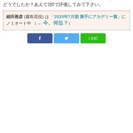
どうでしたか？あえて2択で評価してみて下さい。
細田善彦
(霧島晃役) は 「
2020年7月期 勝手にアカデミー賞
」に
→ 今、何位？
ノミネート中 （
）
LINE