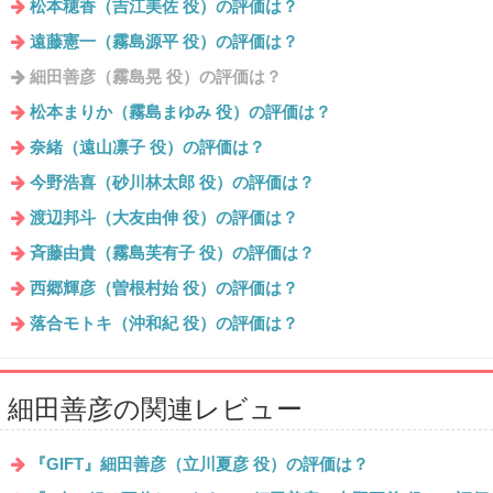
松本穂香（吉江美佐 役）の評価は？
遠藤憲一（霧島源平 役）の評価は？
細田善彦（霧島晃 役）の評価は？
松本まりか（霧島まゆみ 役）の評価は？
奈緒（遠山凛子 役）の評価は？
今野浩喜（砂川林太郎 役）の評価は？
渡辺邦斗（大友由伸 役）の評価は？
斉藤由貴（霧島芙有子 役）の評価は？
西郷輝彦（曽根村始 役）の評価は？
落合モトキ（沖和紀 役）の評価は？
細田善彦の関連レビュー
『GIFT』細田善彦（立川夏彦 役）の評価は？