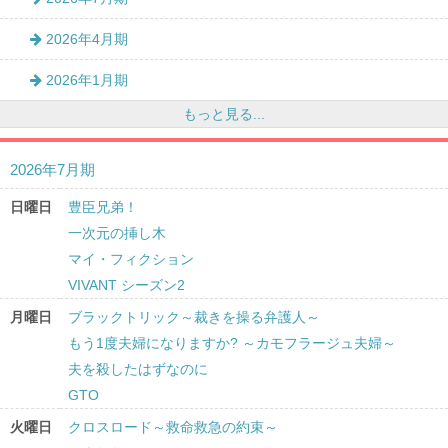
2026年4月期
2026年1月期
もっと見る...
2026年7月期
日曜日
豊臣兄弟！
一次元の挿し木
マイ・フィクション
VIVANT シーズン2
月曜日
ブラックトリック～裁きを操る弁護人～
もう1度夫婦になりますか? ～カモフラージュ夫婦～
夫を殺したはずなのに
GTO
火曜日
クロスロード～救命救急の約束～