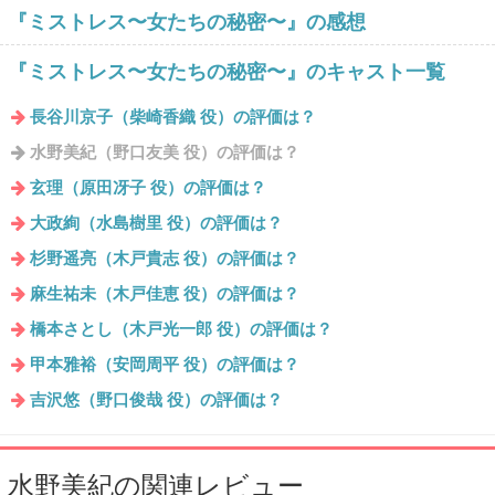
『ミストレス〜女たちの秘密〜』の感想
『ミストレス〜女たちの秘密〜』のキャスト一覧
長谷川京子（柴崎香織 役）の評価は？
水野美紀（野口友美 役）の評価は？
玄理（原田冴子 役）の評価は？
大政絢（水島樹里 役）の評価は？
杉野遥亮（木戸貴志 役）の評価は？
麻生祐未（木戸佳恵 役）の評価は？
橋本さとし（木戸光一郎 役）の評価は？
甲本雅裕（安岡周平 役）の評価は？
吉沢悠（野口俊哉 役）の評価は？
水野美紀の関連レビュー