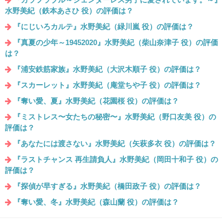
水野美紀（鉄本あさひ 役）の評価は？
『にじいろカルテ』水野美紀（緑川嵐 役）の評価は？
『真夏の少年～19452020』水野美紀（柴山奈津子 役）の評価
は？
『浦安鉄筋家族』水野美紀（大沢木順子 役）の評価は？
『スカーレット』水野美紀（庵堂ちや子 役）の評価は？
『奪い愛、夏』水野美紀（花園桜 役）の評価は？
『ミストレス〜女たちの秘密〜』水野美紀（野口友美 役）の
評価は？
『あなたには渡さない』水野美紀（矢萩多衣 役）の評価は？
『ラストチャンス 再生請負人』水野美紀（岡田十和子 役）の
評価は？
『探偵が早すぎる』水野美紀（橋田政子 役）の評価は？
『奪い愛、冬』水野美紀（森山蘭 役）の評価は？