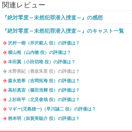
関連レビュー
『絶対零度～未然犯罪潜入捜査～』の感想
『絶対零度～未然犯罪潜入捜査～』のキャスト一覧
沢村一樹（井沢範人 役）の評価は？
横山裕（山内徹 役）の評価は？
本田翼（小田切唯 役）の評価は？
水野美紀（香坂朱里 役）の評価は？
森永悠希（吉岡拓海 役）の評価は？
高杉真宙（篠田浩輝 役）の評価は？
上杉柊平（北見俊哉 役）の評価は？
マギー(児島雄一)（早川誠二 役）の評価は？
柄本明（加賀美聡介 役）の評価は？