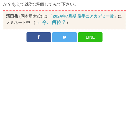
か？あえて2択で評価してみて下さい。
濱田岳
(岡本勇太役) は 「
2024年7月期 勝手にアカデミー賞
」に
→ 今、何位？
ノミネート中 （
）
LINE