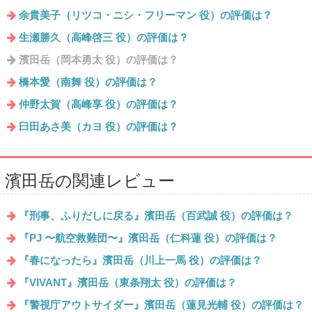
余貴美子（リツコ・ニシ・フリーマン 役）の評価は？
生瀬勝久（高峰啓三 役）の評価は？
濱田岳（岡本勇太 役）の評価は？
橋本愛（南舞 役）の評価は？
仲野太賀（高峰享 役）の評価は？
臼田あさ美（カヨ 役）の評価は？
濱田岳の関連レビュー
『刑事、ふりだしに戻る』濱田岳（百武誠 役）の評価は？
『PJ 〜航空救難団〜』濱田岳（仁科蓮 役）の評価は？
『春になったら』濱田岳（川上一馬 役）の評価は？
『VIVANT』濱田岳（東条翔太 役）の評価は？
『警視庁アウトサイダー』濱田岳（蓮見光輔 役）の評価は？