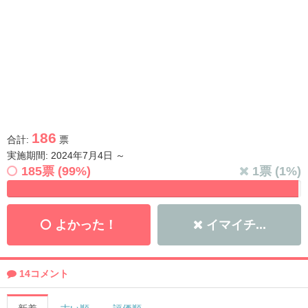
186
合計:
票
実施期間: 2024年7月4日 ～
185
票 (
99
%)
1
票 (
1
%)
よかった！
イマイチ...
14コメント