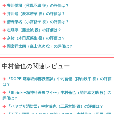
豊川悦司（秋風羽織 役）の評価は？
井川遥（菱本若菜 役）の評価は？
清野菜名（小宮裕子 役）の評価は？
志尊淳（藤堂誠 役）の評価は？
奈緒（木田原菜生 役）の評価は？
間宮祥太朗（森山涼次 役）の評価は？
中村倫也の関連レビュー
『DOPE 麻薬取締部捜査課』中村倫也（陣内鉄平 役）の評価
は？
『Shrink〜精神科医ヨワイ〜』中村倫也（弱井幸之助 役）の
評価は？
『ハヤブサ消防団』中村倫也（三馬太郎 役）の評価は？