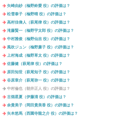
矢崎由紗（楡野鈴愛 役）の評価は？
松雪泰子（楡野晴 役）の評価は？
高村佳偉人（萩尾律 役）の評価は？
滝藤賢一（楡野宇太郎 役）の評価は？
中村雅俊（楡野仙吉 役）の評価は？
風吹ジュン（楡野廉子 役）の評価は？
上村海成（楡野草太 役）の評価は？
佐藤健（萩尾律 役）の評価は？
原田知世（萩尾知子 役）の評価は？
谷原章介（萩尾弥一 役）の評価は？
中村倫也（朝井正人 役）の評価は？
古畑星夏（伊藤清 役）の評価は？
余貴美子（岡田貴美香 役）の評価は？
矢本悠馬（西園寺龍之介 役）の評価は？