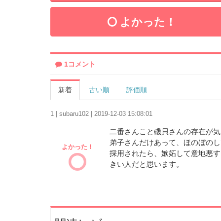
よかった！
1コメント
新着
古い順
評価順
1 | subaru102 | 2019-12-03 15:08:01
二番さんこと磯貝さんの存在が気
弟子さんだけあって、ほのぼのし
よかった！
採用されたら、嫉妬して意地悪す
きい人だと思います。