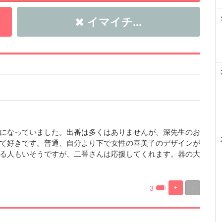
イマイチ...
になっていました。出番は多くはありませんが、深先生のお
て好きです。普通、自分より下で女性の喜美子のデザインが
る人もいそうですが、二番さんは応援してくれます。器の大
3
+
-
%
100%
Complete
Complete