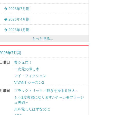
2026年7月期
2026年4月期
2026年1月期
もっと見る...
2026年7月期
日曜日
豊臣兄弟！
一次元の挿し木
マイ・フィクション
VIVANT シーズン2
月曜日
ブラックトリック～裁きを操る弁護人～
もう1度夫婦になりますか? ～カモフラージ
ュ夫婦～
夫を殺したはずなのに