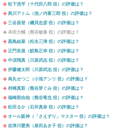
松下洸平（十代田八郎 役）の評価は？
夙川アトム（池ノ内富三郎 役）の評価は？
三谷昌登（磯貝忠彦 役）の評価は？
本田大輔（熊谷敏春 役）の評価は？
黒島結菜（松永三津 役）の評価は？
正門良規（鮫島正幸 役）の評価は？
中須翔真（川原武志 役）の評価は？
伊藤健太郎（川原武志 役）の評価は？
烏丸せつこ（小池アンリ 役）の評価は？
村崎真彩（熊谷芽ぐみ 役）の評価は？
福崎那由他（熊谷竜也 役）の評価は？
松田るか（石井真奈 役）の評価は？
オール阪神（「さえずり」マスター 役）の評価は？
佐津川愛美（泉田あき子 役）の評価は？