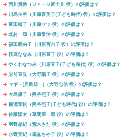
西川貴教（ジョージ富士川 役）の評価は？
川島夕空（川原喜美子(子ども時代) 役）の評価は？
富田靖子（川原マツ 役）の評価は？
北村一輝（川原常治 役）の評価は？
福田麻由子（川原百合子 役）の評価は？
桜庭ななみ（川原直子 役）の評価は？
やくわなつみ（川原直子(子ども時代) 役）の評価は？
財前直見（大野陽子 役）の評価は？
マギー(児島雄一)（大野忠信 役）の評価は？
大島優子（熊谷照子 役）の評価は？
横溝菜帆（熊谷照子(子ども時代) 役）の評価は？
佐藤隆太（草間宗一郎 役）の評価は？
羽野晶紀（荒木さだ 役）の評価は？
水野美紀（庵堂ちや子 役）の評価は？